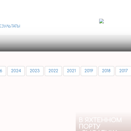
ЕЗУЛЬТАТЫ
6
2024
2023
2022
2021
2019
2018
2017
В ЯХТЕННОМ
ПОРТУ