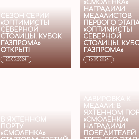
«СМОЛЕНКА»
НАГРАДИЛИ
СЕЗОН СЕРИИ
МЕДАЛИСТОВ
«ОПТИМИСТЫ
ПЕРВОГО ЭТАП
СЕВЕРНОЙ
«ОПТИМИСТЫ
СТОЛИЦЫ. КУБОК
СЕВЕРНОЙ
ГАЗПРОМА»
СТОЛИЦЫ. КУБ
ОТКРЫТ!
ГАЗПРОМА»
25.05.2024
26.05.2024
ЛАВИРОВКА К
МЕДАЛИ: В
ЯХТЕННОМ ПОР
В ЯХТЕННОМ
«СМОЛЕНКА»
ПОРТУ
НАГРАДИЛИ
«СМОЛЕНКА»
ПОБЕДИТЕЛЕЙ