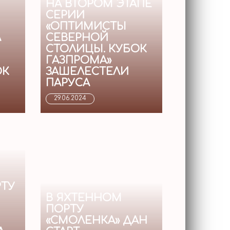
НА ВТОРОМ ЭТАПЕ
СЕРИИ
«ОПТИМИСТЫ
А
СЕВЕРНОЙ
СТОЛИЦЫ. КУБОК
ГАЗПРОМА»
ОК
ЗАШЕЛЕСТЕЛИ
ПАРУСА
29.06.2024
ТУ
В ЯХТЕННОМ
ПОРТУ
«СМОЛЕНКА» ДАН