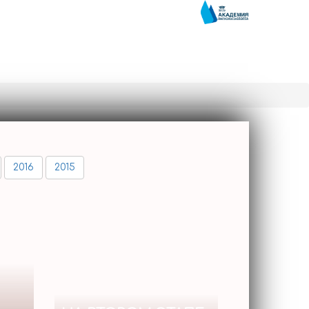
2016
2015