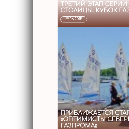
ТРЕТИЙ ЭТАП СЕРИ
СТОЛИЦЫ. КУБОК ГА
29.06.2015
ПРИБЛИЖАЕТСЯ СТАР
«ОПТИМИСТЫ СЕВЕР
ГАЗПРОМА»