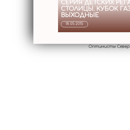
СЕРИЯ ДЕТСКИХ РЕГ
СТОЛИЦЫ. КУБОК ГА
ВЫХОДНЫЕ
18.05.2015
Оптимисты Северн