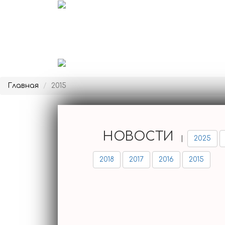
РЕГАТА
ЭТАПЫ
Главная
2015
ПОЛОЖЕНИЕ
ГОН.
ИНСТРУКЦИЯ
МЕДИА
НОВОСТИ
|
2025
РЕЗУЛЬТАТЫ
2018
2017
2016
2015