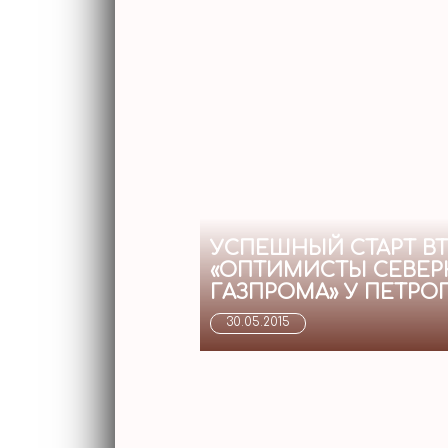
УСПЕШНЫЙ СТАРТ ВТ
«ОПТИМИСТЫ СЕВЕР
ГАЗПРОМА» У ПЕТР
30.05.2015