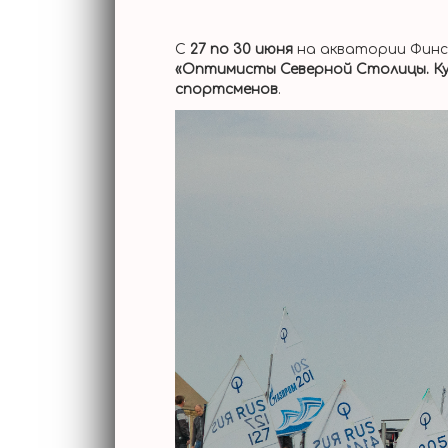
С
27 по 30 июня
на акватории Финс
«Оптимисты Северной Столицы. Ку
спортсменов
.