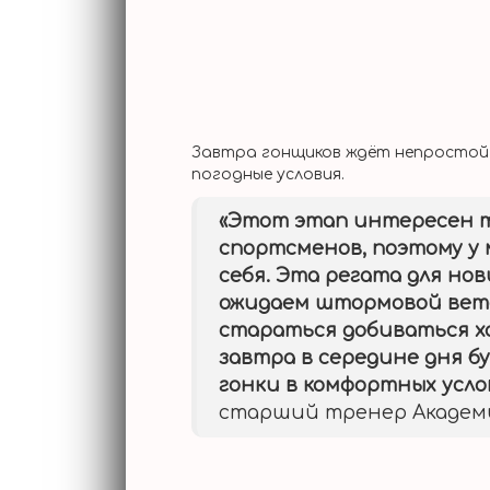
Завтра гонщиков ждёт непростой д
погодные условия.
«Этот этап интересен т
спортсменов, поэтому у
себя. Эта регата для но
ожидаем штормовой вете
стараться добиваться х
завтра в середине дня б
гонки в комфортных усло
старший тренер Академи