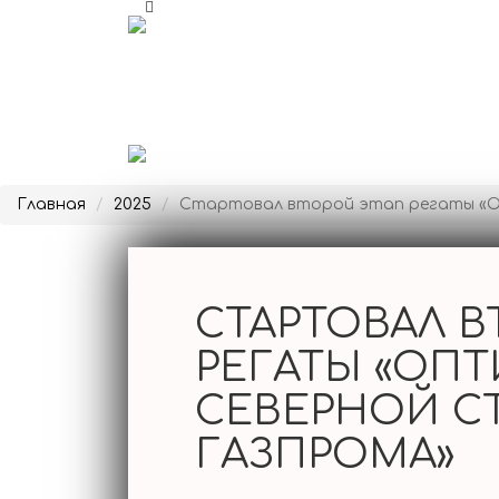
РЕГАТА
ЭТАПЫ
ПОЛОЖЕНИЕ
Главная
2025
Стартовал второй этап регаты «О
ГОН.
ИНСТРУКЦИЯ
МЕДИА
СТАРТОВАЛ В
РЕЗУЛЬТАТЫ
РЕГАТЫ «ОП
СЕВЕРНОЙ С
ГАЗПРОМА»