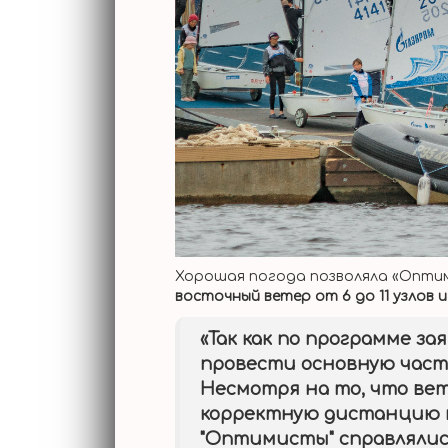
Хорошая погода позволяла «Оптим
восточный ветер от 6 до 11 узлов 
«Так как по программе за
провести основную часть.
Несмотря на то, что вет
корректную дистанцию 
"Оптимисты" справлялис