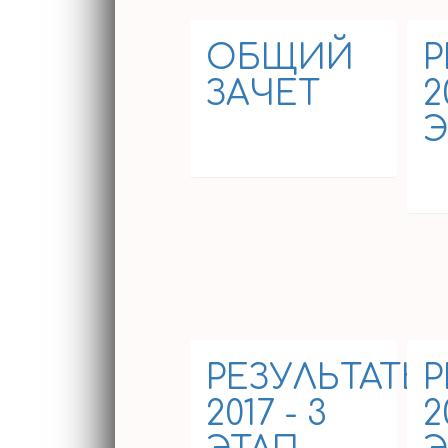
ГОН.
ИНСТРУКЦИЯ
ОБЩИЙ
Р
ЗАЧЕТ
2
Э
24.04.2019
МЕДИА
14
РЕЗУЛЬТАТЫ
РЕЗУЛЬТАТЫ
Р
2017 - 3
2