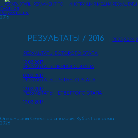
РЕГАТА
ЭТАПЫ
РЕГЛАМЕНТ
ГОН. ИНСТРУКЦИЯ
МЕДИА
РЕЗУЛЬТАТЫ
Главная
Результаты
2016
РЕЗУЛЬТАТЫ / 2016
|
2025
2024
РЕЗУЛЬТАТЫ ВОТОРОГО ЭТАПА
13.03.2017
РЕЗУЛЬТАТЫ ПЕРВОГО ЭТАПА
07.03.2017
РЕЗУЛЬТАТЫ ТРЕТЬЕГО ЭТАПА
13.03.2017
РЕЗУЛЬТАТЫ ЧЕТВЕРТОГО ЭТАПА
13.03.2017
Оптимисты Северной столицы. Кубок Газпрома
2026