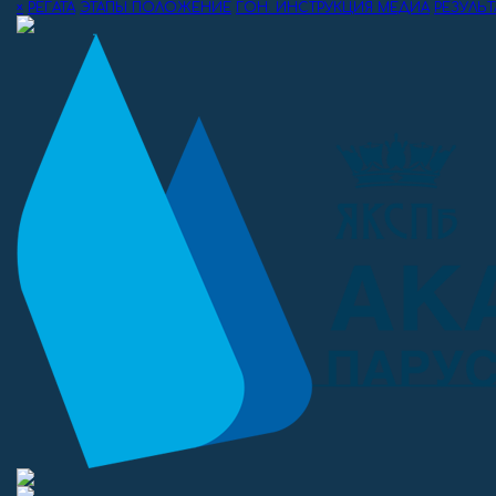
×
РЕГАТА
ЭТАПЫ
ПОЛОЖЕНИЕ
ГОН. ИНСТРУКЦИЯ
МЕДИА
РЕЗУЛЬТ